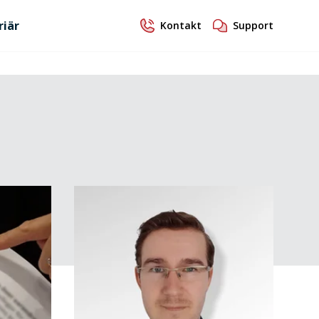
riär
Kontakt
Support