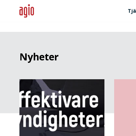
Tjä
Nyheter