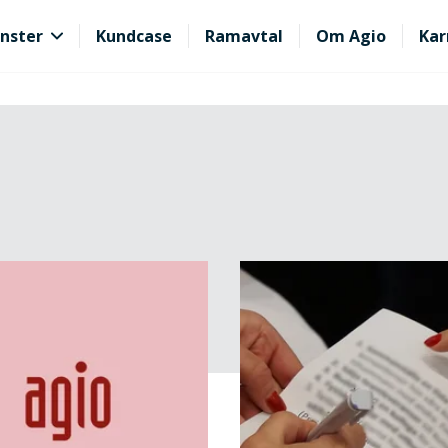
nster
Kundcase
Ramavtal
Om Agio
Kar