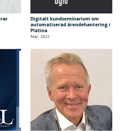
erar
Digitalt kundseminarium om
automatiserad ärendehantering i
Platina
Mar, 2021