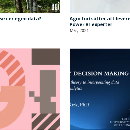
lse i er egen data?
Agio fortsätter att lever
Power BI-experter
Mar, 2021