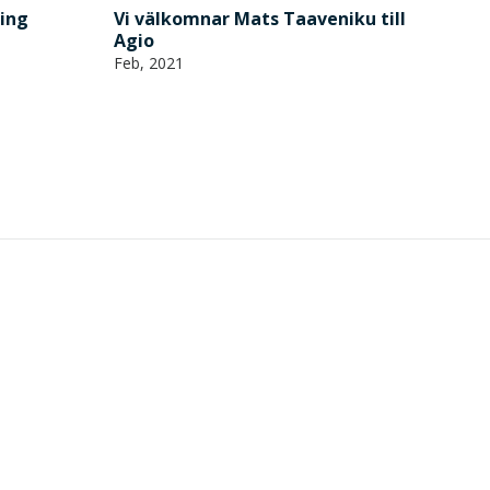
ing
Vi välkomnar Mats Taaveniku till
Agio
Feb, 2021