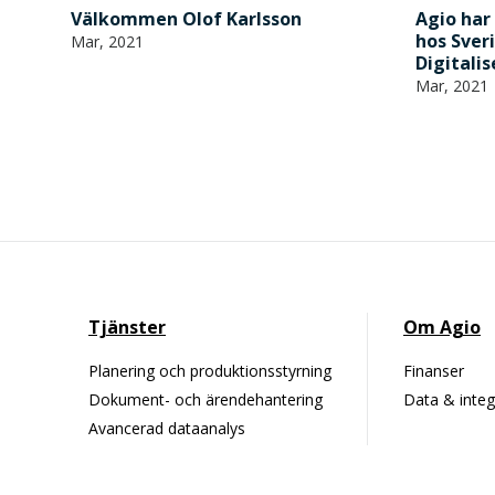
Välkommen Olof Karlsson
Agio har
hos Sver
Mar, 2021
Digitali
Mar, 2021
Tjänster
Om Agio
Planering och produktionsstyrning
Finanser
Dokument- och ärendehantering
Data & integ
Avancerad dataanalys