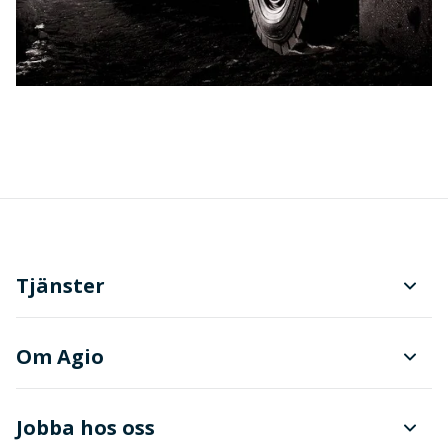
Tjänster
Planering och produktionsstyrning
Om Agio
Dokument- och ärendehantering
Finanser
Jobba hos oss