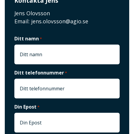
Kontakta Jens
Jens Olovsson
Email:
jens.olovsson@agio.se
Ditt namn
*
Ditt telefonnummer
*
Din Epost
*