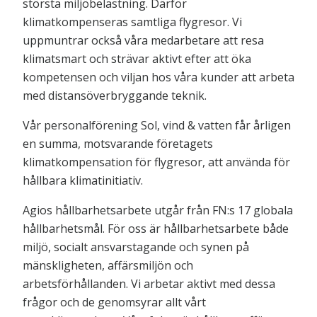
största miljöbelastning. Därför
klimatkompenseras samtliga flygresor. Vi
uppmuntrar också våra medarbetare att resa
klimatsmart och strävar aktivt efter att öka
kompetensen och viljan hos våra kunder att arbeta
med distansöverbryggande teknik.
Vår personalförening Sol, vind & vatten får årligen
en summa, motsvarande företagets
klimatkompensation för flygresor, att använda för
hållbara klimatinitiativ.
Agios hållbarhetsarbete utgår från FN:s 17 globala
hållbarhetsmål. För oss är hållbarhetsarbete både
miljö, socialt ansvarstagande och synen på
mänskligheten, affärsmiljön och
arbetsförhållanden. Vi arbetar aktivt med dessa
frågor och de genomsyrar allt vårt