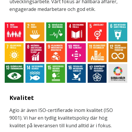
utvecklingsarbete. Vårt fokus är hållbara affärer,
engagerade medarbetare och god etik.
Kvalitet
Agio är även ISO-certifierade inom kvalitet (ISO
9001). Vi har en tydlig kvalitetspolicy där hög
kvalitet på leveransen till kund alltid är i fokus.