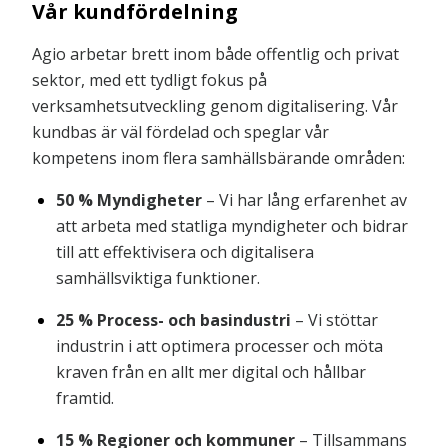
Vår kundfördelning
Agio arbetar brett inom både offentlig och privat
sektor, med ett tydligt fokus på
verksamhetsutveckling genom digitalisering. Vår
kundbas är väl fördelad och speglar vår
kompetens inom flera samhällsbärande områden:
50 % Myndigheter
– Vi har lång erfarenhet av
att arbeta med statliga myndigheter och bidrar
till att effektivisera och digitalisera
samhällsviktiga funktioner.
25 % Process- och basindustri
– Vi stöttar
industrin i att optimera processer och möta
kraven från en allt mer digital och hållbar
framtid.
15 % Regioner och kommuner
– Tillsammans