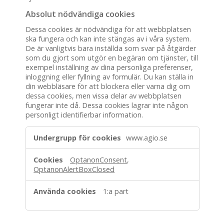
Absolut nödvändiga cookies
Dessa cookies är nödvändiga för att webbplatsen
ska fungera och kan inte stängas av i våra system.
De är vanligtvis bara inställda som svar på åtgärder
som du gjort som utgör en begäran om tjänster, till
exempel inställning av dina personliga preferenser,
inloggning eller fyllning av formulär. Du kan ställa in
din webbläsare för att blockera eller varna dig om
dessa cookies, men vissa delar av webbplatsen
fungerar inte då. Dessa cookies lagrar inte någon
personligt identifierbar information.
Absolut
www.agio.se
nödvändiga
cookies
OptanonConsent
,
OptanonAlertBoxClosed
1:a part