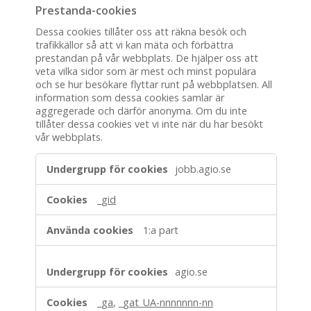
Prestanda-cookies
Dessa cookies tillåter oss att räkna besök och
trafikkällor så att vi kan mäta och förbättra
prestandan på vår webbplats. De hjälper oss att
veta vilka sidor som är mest och minst populära
och se hur besökare flyttar runt på webbplatsen. All
information som dessa cookies samlar är
aggregerade och därför anonyma. Om du inte
tillåter dessa cookies vet vi inte när du har besökt
vår webbplats.
Prestanda-
jobb.agio.se
cookies
_gid
1:a part
agio.se
_ga
,
_gat_UA-nnnnnnn-nn