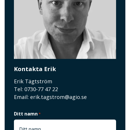
Kontakta Erik
Erik Tägtström
Tel: 0730-77 47 22
Email:
erik.tagstrom@agio.se
Ditt namn
*