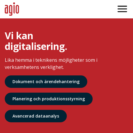
Vi kan
digitalisering.
Lika hemma i teknikens möjligheter som i
verksamhetens verklighet.
Dokument och ärendehantering
Planering och produktionsstyrning
Avancerad dataanalys