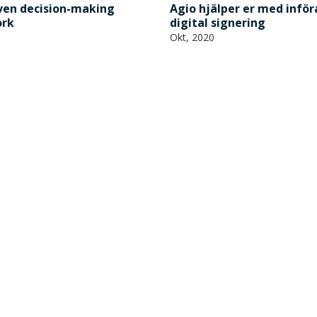
ven decision-making
Agio hjälper er med infö
rk
digital signering
Okt, 2020