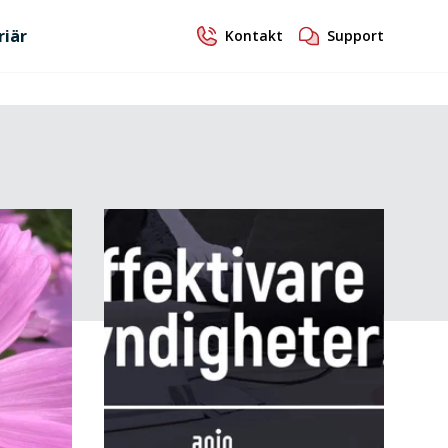
riär
Kontakt
Support