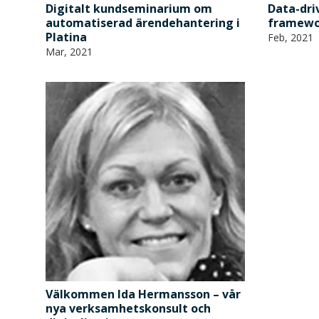
Digitalt kundseminarium om
Data-dri
automatiserad ärendehantering i
framewo
Platina
Feb, 2021
Mar, 2021
Välkommen Ida Hermansson – vår
nya verksamhetskonsult och