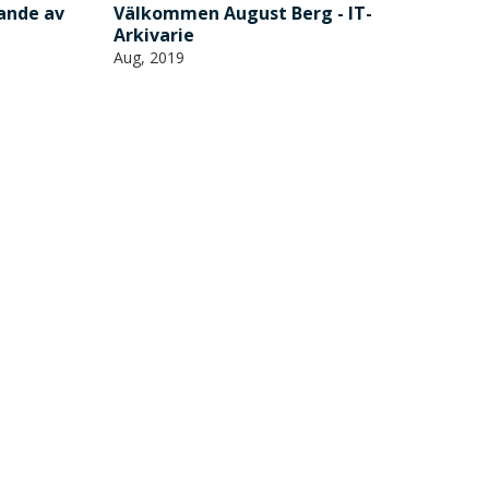
rande av
Välkommen August Berg - IT-
Arkivarie
Aug, 2019