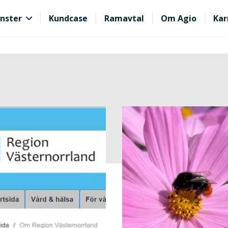
nster
Kundcase
Ramavtal
Om Agio
Kar