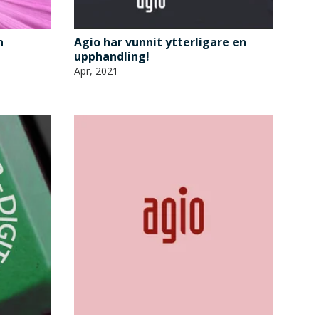
n
Agio har vunnit ytterligare en
upphandling!
Apr, 2021