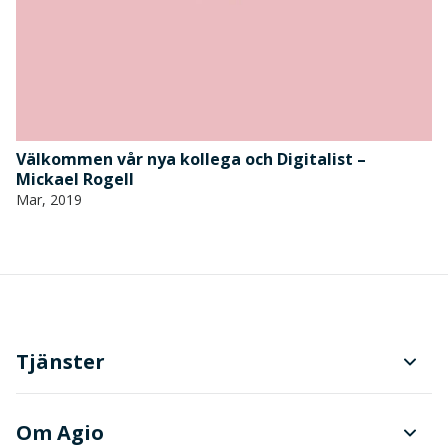
Välkommen vår nya kollega och Digitalist –
Mickael Rogell
Mar, 2019
Tjänster
Planering och produktionsstyrning
Om Agio