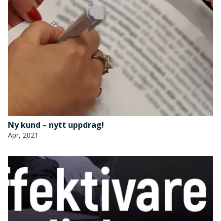
Ny kund – nytt uppdrag!
Apr, 2021