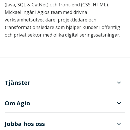
(Java, SQL & C#.Net) och front-end (CSS, HTML).
Mickael ingår i Agios team med drivna
verksamhetsutvecklare, projektledare och
transformationsledare som hjälper kunder i offentlig
och privat sektor med olika digitaliseringssatsningar.
Tjänster
Planering och produktionsstyrning
Om Agio
Dokument- och ärendehantering
Finanser
Jobba hos oss