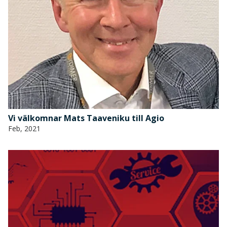
Vi välkomnar Mats Taaveniku till Agio
Feb, 2021