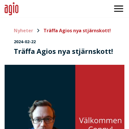
Nyheter
Träffa Agios nya stjärnskott!
2024-02-22
Träffa Agios nya stjärnskott!