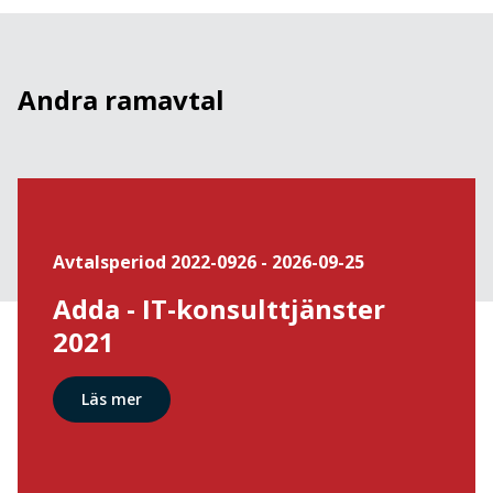
Andra ramavtal
Avtalsperiod 2022-0926 - 2026-09-25
Adda - IT-konsulttjänster
2021
Läs mer