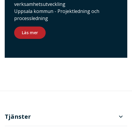
verksamhetsutveckling
Uppsala kommun - Projektledning och
processledning
Läs mer
Tjänster