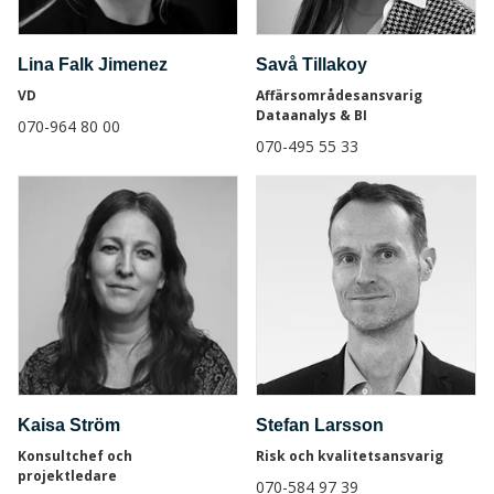
Lina Falk Jimenez
Savå Tillakoy
VD
Affärsområdesansvarig
Dataanalys & BI
070-964 80 00
070-495 55 33
Kaisa Ström
Stefan Larsson
Konsultchef och
Risk och kvalitetsansvarig
projektledare
070-584 97 39