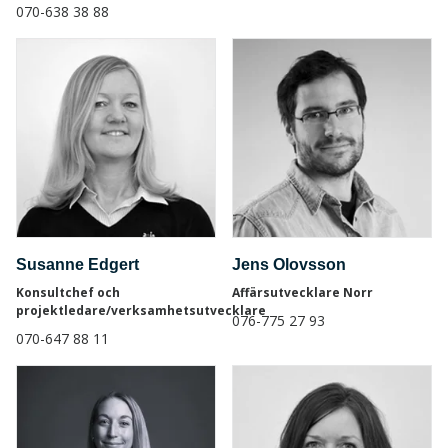
070-638 38 88
Susanne Edgert
Jens Olovsson
Konsultchef och
Affärsutvecklare Norr
projektledare/verksamhetsutvecklare
076-775 27 93
070-647 88 11