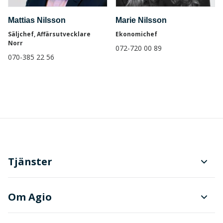
Mattias Nilsson
Marie Nilsson
Säljchef, Affärsutvecklare
Ekonomichef
Norr
072-720 00 89
070-385 22 56
Tjänster
Planering och produktionsstyrning
Om Agio
Dokument- och ärendehantering