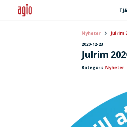
Tjä
Nyheter
Julrim 
2020-12-23
Julrim 202
Kategori:
Nyheter