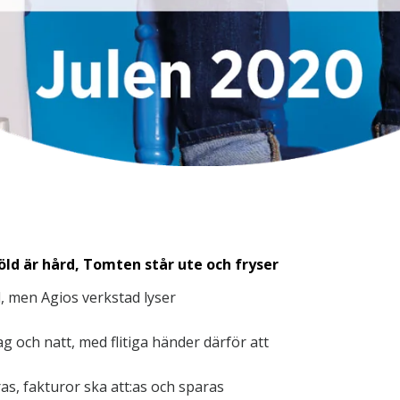
ld är hård, Tomten står ute och fryser
rd, men Agios verkstad lyser
ag och natt, med flitiga händer därför att
ras, fakturor ska att:as och sparas