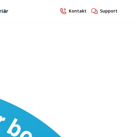
riär
Kontakt
Support