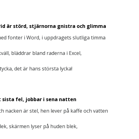
id är störd, stjärnorna gnistra och glimma
med fonter i Word, i uppdragets slutliga timma
väll, bläddrar bland raderna i Excel,
tycka, det är hans största lycka!
 sista fel, jobbar i sena natten
 nacken är stel, hen lever på kaffe och vatten
 lek, skärmen lyser på huden blek,