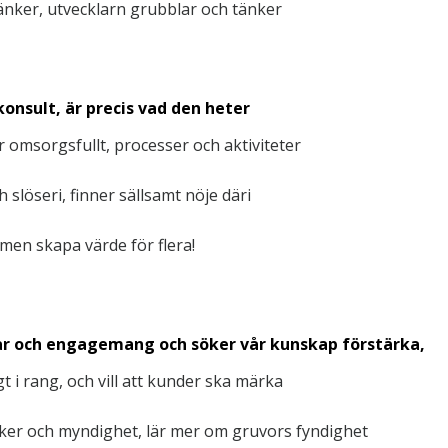
länker, utvecklarn grubblar och tänker
nsult, är precis vad den heter
 omsorgsfullt, processer och aktiviteter
h slöseri, finner sällsamt nöje däri
, men skapa värde för flera!
ar och engagemang och söker vår kunskap förstärka,
t i rang, och vill att kunder ska märka
anker och myndighet, lär mer om gruvors fyndighet