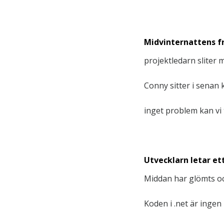
Midvinternattens fr
projektledarn sliter 
Conny sitter i senan k
inget problem kan vi 
Utvecklarn letar ett
Middan har glömts och
Koden i .net är ingen