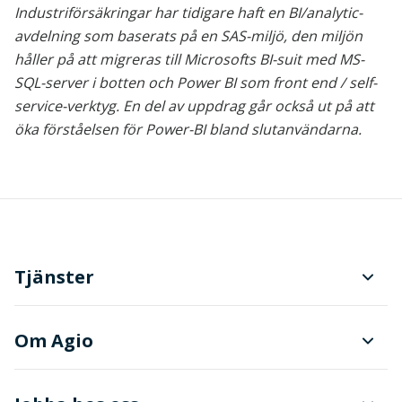
Industriförsäkringar har tidigare haft en BI/analytic-
avdelning som baserats på en SAS-miljö, den miljön
håller på att migreras till Microsofts BI-suit med MS-
SQL-server i botten och Power BI som front end / self-
service-verktyg. En del av uppdrag går också ut på att
öka förståelsen för Power-BI bland slutanvändarna.
Tjänster
Planering och produktionsstyrning
Om Agio
Dokument- och ärendehantering
Finanser