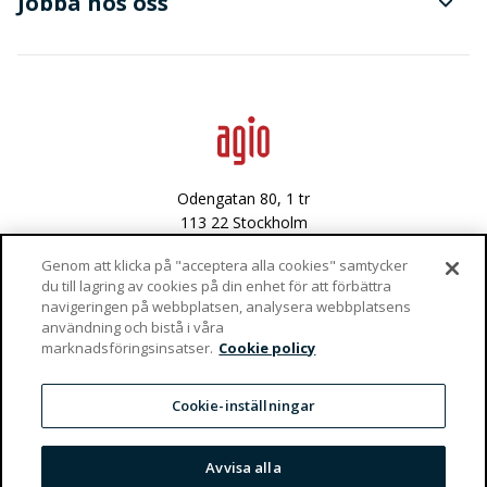
Jobba hos oss
Avancerad dataanalys
Data & integritet
Lediga tjänster
Odengatan 80, 1 tr
113 22 Stockholm
Västra Varvsgatan 3
Genom att klicka på "acceptera alla cookies" samtycker
du till lagring av cookies på din enhet för att förbättra
972 36 Luleå
navigeringen på webbplatsen, analysera webbplatsens
användning och bistå i våra
Vaktgatan 4
marknadsföringsinsatser.
Cookie policy
981 47 Kiruna
info@agio.se
Cookie-inställningar
Privacy Policy
Avvisa alla